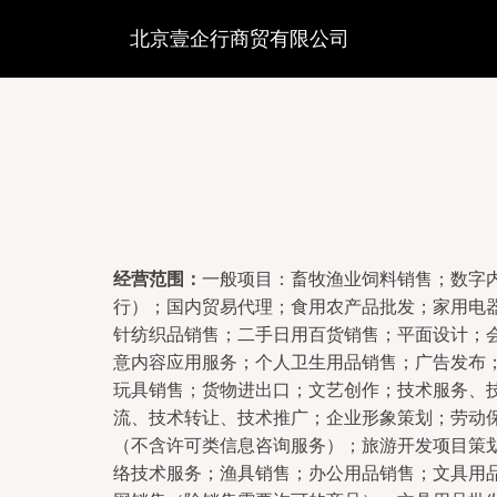
北京壹企行商贸有限公司
经营范围：
一般项目：畜牧渔业饲料销售；数字
行）；国内贸易代理；食用农产品批发；家用电
针纺织品销售；二手日用百货销售；平面设计；
意内容应用服务；个人卫生用品销售；广告发布
玩具销售；货物进出口；文艺创作；技术服务、
流、技术转让、技术推广；企业形象策划；劳动
（不含许可类信息咨询服务）；旅游开发项目策
络技术服务；渔具销售；办公用品销售；文具用