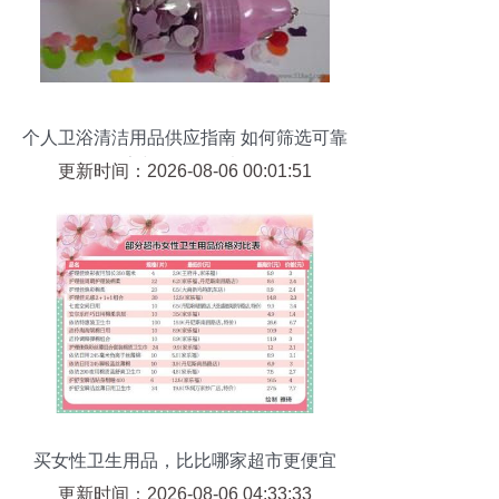
个人卫浴清洁用品供应指南 如何筛选可靠
厂家与拓展销售渠道
更新时间：2026-08-06 00:01:51
买女性卫生用品，比比哪家超市更便宜
更新时间：2026-08-06 04:33:33