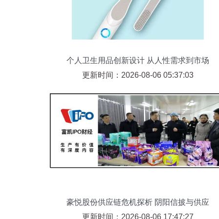
个人卫生用品创新设计 从人性需求到市场
销售的转化之道
更新时间：2026-08-06 05:37:03
豪悦股份供应链危机探析 阴阳信披与供应
商违规的双重灼伤
更新时间：2026-08-06 17:47:27