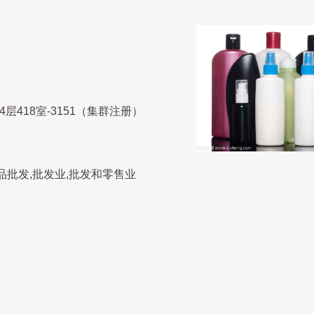
418室-3151（集群注册）
品批发,批发业,批发和零售业