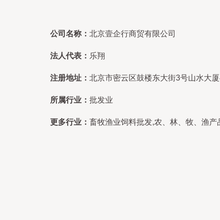
公司名称：
北京壹企行商贸有限公司
法人代表：
乐翔
注册地址：
北京市密云区鼓楼东大街3号山水大厦4层
所属行业：
批发业
更多行业：
畜牧渔业饲料批发,农、林、牧、渔产