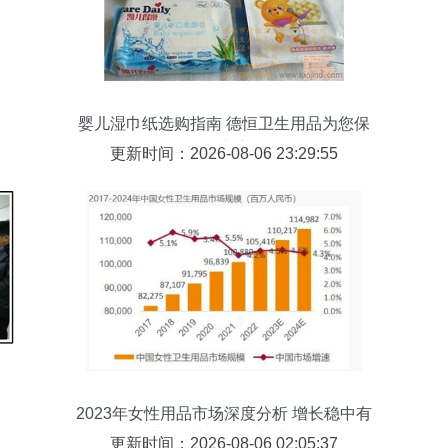
婴儿湿巾纸选购指南 德恒卫生用品为您保
驾护航
更新时间：2026-08-06 23:29:55
2023年女性用品市场深度分析 增长稳中有
进，卫生用品需求升级
更新时间：2026-08-06 02:05:37