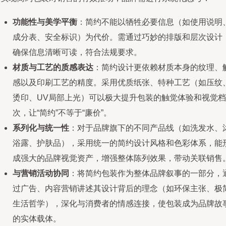
功能性与美学平衡
：简约不能以牺牲必要信息（如使用说明
成分表、安全标识）为代价。需通过巧妙的排版和层次设计
确保信息清晰可读，符合法规要求。
材质与工艺的质感表达
：简约设计更依赖材质本身的纹理、
感以及印刷工艺的精度。采用优质纸张、特种工艺（如压纹
烫印、UV局部上光）可以极大提升包装的触觉体验和视觉档
次，让“简约”不等于“廉价”。
系列化与统一性
：对于品牌旗下的不同产品线（如洗发水、
浴露、护肤品），采用统一的简约设计风格和色彩体系，能
成强大的品牌视觉资产，增强整体陈列效果，带动关联销售
与营销活动协同
：将简约包装作为整体品牌叙事的一部分，
过广告、内容营销讲述其设计背后的理念（如环保主张、极
生活哲学），深化与消费者的情感连接，使包装成为品牌故
的实体载体。