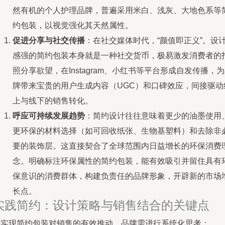
然有机的个人护理品牌，普遍采用米白、浅灰、大地色系等
约包装，以视觉强化其天然属性。
促进分享与社交传播
：在社交媒体时代，“颜值即正义”。设
感强的简约包装本身就是一种社交货币，极易激发消费者的
照分享欲望，在Instagram、小红书等平台形成自发传播，
牌带来宝贵的用户生成内容（UGC）和口碑效应，间接驱动
上与线下的销售转化。
呼应可持续发展趋势
：简约设计往往意味着更少的油墨使用
更环保的材料选择（如可回收纸张、生物基塑料）和去除非
要的装饰层。这直接契合了全球范围内日益增长的环保消费
念。明确标注环保属性的简约包装，能有效吸引并留住具有
保意识的消费群体，构建负责任的品牌形象，开辟新的市场
长点。
实践简约：设计策略与销售结合的关键点
要实现简约包装对销售的有效推动，品牌需进行系统化思考：