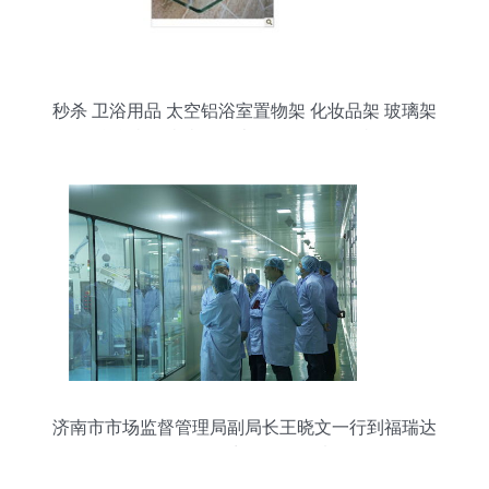
秒杀 卫浴用品 太空铝浴室置物架 化妆品架 玻璃架
6716秒杀特供 当当网热卖 销售冠军怎么样,好不好
济南市市场监督管理局副局长王晓文一行到福瑞达
调研个人卫生用品销售情况