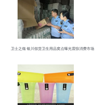
卫士之殤 银川假货卫生用品窝点曝光震惊消费市场