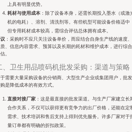
上具有明显优势。
耗材与使用成本
：除了设备本身，还需长期投入墨水（或激
机的电耗）、溶剂、清洗剂等。有些机型可能设备价格适中
但专用耗材成本较高，需综合评估总体拥有成本。
建议
：采购时不应只关注设备单价，而应结合自身生产线的速度
材质、信息内容需求、预算以及长期的耗材和维护成本，进行综
评估。
二、卫生用品喷码机批发采购：渠道与策略
对于需要大量采购设备的分销商、大型生产企业或集团用户，批
采购是降低成本的有效方式。
直接对接厂家
：这是最直接的批发渠道。与生产厂家建立长
合作关系，不仅可以获得更有竞争力的出厂价格，还能在定
需求、技术培训和售后支持上得到优先服务。许多厂家对于
量订单都有明确的折扣政策。