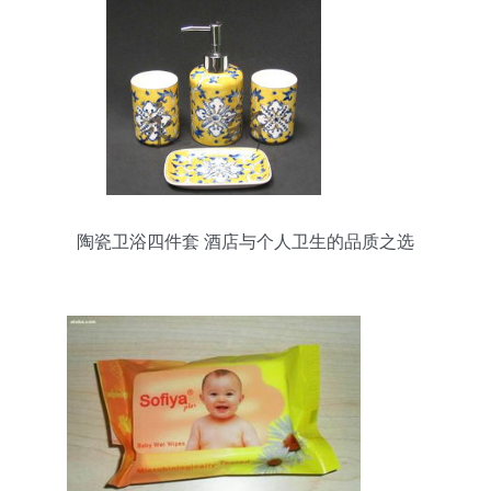
陶瓷卫浴四件套 酒店与个人卫生的品质之选