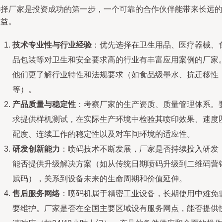
选择厂家是投资成功的第一步，一个可靠的合作伙伴能带来长远
效益。
技术专业性与行业经验
：优先选择在卫生用品、医疗器械、
品包装等对卫生和安全要求高的行业有丰富应用案例的厂家
他们更了解行业特性和法规要求（如食品级墨水、抗迁移性
等）。
产品质量与稳定性
：考察厂家的生产资质、质量管理体系。
求提供样机测试，在实际生产环境中检验其喷印效果、速度
配度、连续工作的稳定性以及对车间环境的适应性。
研发创新能力
：喷码技术不断发展，厂家是否持续投入研发
能否提供升级解决方案（如从传统日期喷码升级到二维码营
赋码），关系到设备未来的生命周期和价值延伸。
售后服务网络
：喷码机属于精密工业设备，长期使用中难免
要维护。厂家是否在全国主要区域设有服务网点，能否提供