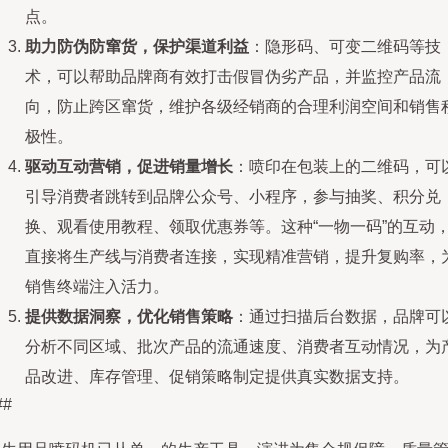
点。
助力防伪防窜货，保护渠道利益
：隐形码、可变二维码等技
术，可以帮助品牌商有效打击假冒伪劣产品，并监控产品流
向，防止跨区窜货，维护各级经销商的合理利润空间和销售
极性。
驱动互动营销，促进销量增长
：喷印在包装上的二维码，可
引导消费者跳转到品牌公众号、小程序，参与抽奖、积分兑
换、观看使用教程、领取优惠券等。这种“一物一码”的互动
直接将生产线与消费者连接，实现精准营销，提升复购率，
销售终端注入活力。
提供数据洞察，优化销售策略
：通过扫描后台数据，品牌可
分析不同区域、批次产品的流通速度、消费者互动情况，为
品改进、库存管理、促销策略制定提供真实数据支持。
##