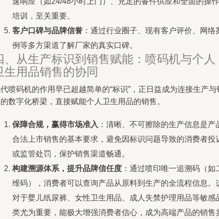
速响应（如24/48小时上门）、充足的备件供应和全面的操
培训，至关重要。
客户口碑与品牌信誉
：通过行业圈子、现有客户评价、网络
例等多方渠道了解厂家的真实口碑。
四、从生产标识到销售赋能：喷码机与个人
卫生用品销售的协同
现代喷码机的作用早已超越简单的“标识”，正日益成为连接生产与
售的数字化桥梁，直接赋能个人卫生用品的销售。
保障合规，赢得市场准入
：清晰、不可擦除的生产信息是产
合法上市销售的基本要求，避免因标识问题导致的消费者投
或监管处罚，保护销售渠道畅通。
构建溯源体系，提升品牌信任度
：通过喷印唯一追溯码（如
维码），消费者可以查询产品从原料到生产的全流程信息。
对于婴儿纸尿裤、女性卫生用品、成人失禁护理用品等敏感
类尤为重要，能极大增强消费者信心，成为高端产品的销售