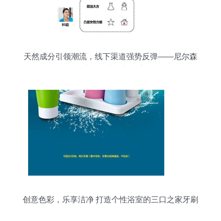
天然成分引领潮流，线下渠道强势反弹——尼尔森
卫生用品市场新观察
创意色彩，乐享洁净 打造个性浴室的三口之家牙刷
架套装