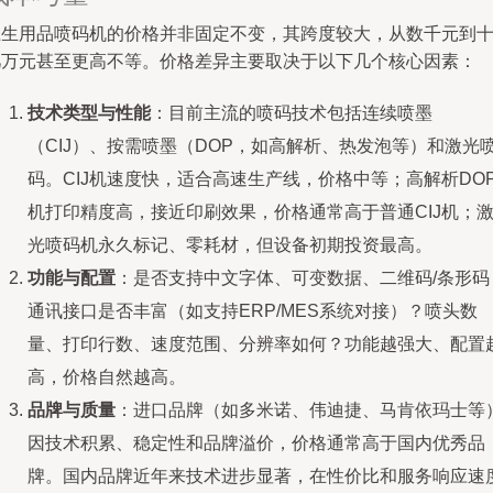
卫生用品喷码机的价格并非固定不变，其跨度较大，从数千元到
几万元甚至更高不等。价格差异主要取决于以下几个核心因素：
技术类型与性能
：目前主流的喷码技术包括连续喷墨
（CIJ）、按需喷墨（DOP，如高解析、热发泡等）和激光
码。CIJ机速度快，适合高速生产线，价格中等；高解析DO
机打印精度高，接近印刷效果，价格通常高于普通CIJ机；
光喷码机永久标记、零耗材，但设备初期投资最高。
功能与配置
：是否支持中文字体、可变数据、二维码/条形码
通讯接口是否丰富（如支持ERP/MES系统对接）？喷头数
量、打印行数、速度范围、分辨率如何？功能越强大、配置
高，价格自然越高。
品牌与质量
：进口品牌（如多米诺、伟迪捷、马肯依玛士等
因技术积累、稳定性和品牌溢价，价格通常高于国内优秀品
牌。国内品牌近年来技术进步显著，在性价比和服务响应速