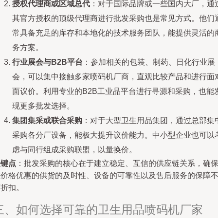
授权代理商或区域总代
：对于国际品牌或一些国内大厂，通
其官方授权的顶级代理商进行批发采购也是常见方式。他们
常具备充足的库存和本地化的技术服务团队，能提供灵活的
务方案。
行业展会与B2B平台
：参加相关的包装、制药、日化行业展
会，可以集中接触多家喷码机厂商，直观比较产品和进行面
面议价。利用专业的B2B工业品平台进行寻源和采购，也能
现更多批发选择。
集团集采或联合采购
：对于大型卫生用品集团，通过总部集
采购各分厂设备，能极大提升议价能力。中小型企业也可以
虑与同行组成采购联盟，以量换价。
关键点
：批发采购的核心在于建立稳定、互信的供应链关系，确
在价格优惠的供货的及时性、设备的可靠性以及售后服务的保障
打折扣。
三、如何选择可靠的卫生用品喷码机厂家