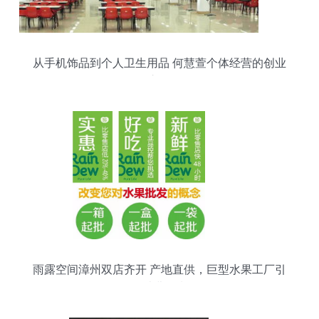
从手机饰品到个人卫生用品 何慧萱个体经营的创业
之路
雨露空间漳州双店齐开 产地直供，巨型水果工厂引
爆消费热潮